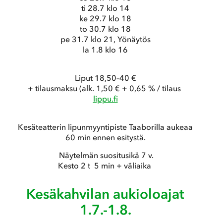
ti 28.7 klo 14
ke 29.7 klo 18
to 30.7 klo 18
pe 31.7 klo 21, Yönäytös
la 1.8 klo 16
Liput 18,50–40 €
+ tilausmaksu (alk. 1,50 € + 0,65 % / tilaus
lippu.fi
Kesäteatterin lipunmyyntipiste Taaborilla aukeaa
60 min ennen esitystä.
Näytelmän suositusikä 7 v.
Kesto 2 t 5 min + väliaika
Kesäkahvilan aukioloajat
1.7.-1.8.