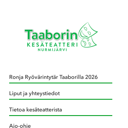
Ronja Ryövärintytär Taaborilla 2026
Liput ja yhteystiedot
Tietoa kesäteatterista
Ajo-ohje