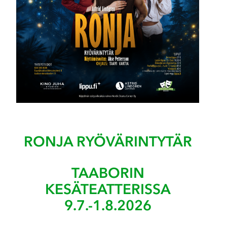
RONJA RYÖVÄRINTYTÄR
TAABORIN
KESÄTEATTERISSA
9.7.-1.8.2026