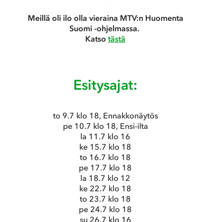
Meillä oli ilo olla vieraina MTV:n Huomenta
Suomi -ohjelmassa.
Katso
tästä
Esitysajat:
to 9.7 klo 18, Ennakkonäytös
pe 10.7 klo 18, Ensi-ilta
la 11.7 klo 16
ke 15.7 klo 18
to 16.7 klo 18
pe 17.7 klo 18
la 18.7 klo 12
ke 22.7 klo 18
to 23.7 klo 18
pe 24.7 klo 18
su 26.7 klo 16