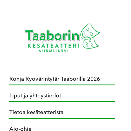
Ronja Ryövärintytär Taaborilla 2026
Liput ja yhteystiedot
Tietoa kesäteatterista
Ajo-ohje