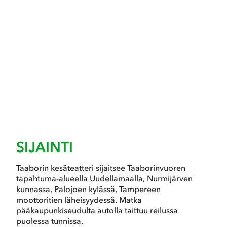
SIJAINTI
Taaborin kesäteatteri sijaitsee Taaborinvuoren
tapahtuma-alueella Uudellamaalla, Nurmijärven
kunnassa, Palojoen kylässä, Tampereen
moottoritien läheisyydessä. Matka
pääkaupunkiseudulta autolla taittuu reilussa
puolessa tunnissa.