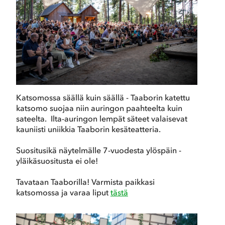
Katsomossa säällä kuin säällä - Taaborin katettu
katsomo suojaa niin auringon paahteelta kuin
sateelta. Ilta-auringon lempät säteet valaisevat
kauniisti uniikkia Taaborin kesäteatteria.
Suositusikä näytelmälle 7-vuodesta ylöspäin -
yläikäsuositusta ei ole!
Tavataan Taaborilla! Varmista paikkasi
katsomossa ja varaa liput
tästä