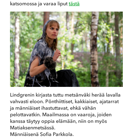
katsomossa ja varaa liput
tästä
Lindgrenin kirjasta tuttu metsänväki herää lavalla
vahvasti eloon. Pönthiittiset, kakkiaiset, ajatarrat
ja männiäiset ihastuttavat, ehkä vähän
pelottavatkin. Maailmassa on vaaroja, joiden
kanssa täytyy oppia elämään, niin on myös
Matiaksenmetsässä.
Männiäisenä Sofia Parkkola.