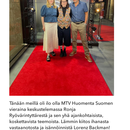
Tänään meillä oli ilo olla MTV Huomenta Suomen
vieraina keskustelemassa Ronja
Ryövärintyttärestä ja sen yhä ajankohtaisista,
koskettavista teemoista. Lämmin kiitos ihanasta
vastaanotosta ja isännöinnistä Lorenz Backman!