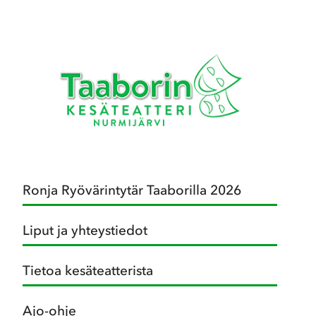
Ronja Ryövärintytär Taaborilla 2026
Liput ja yhteystiedot
Tietoa kesäteatterista
Ajo-ohje