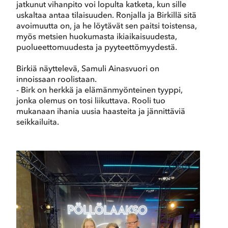
jatkunut vihanpito voi lopulta katketa, kun sille
uskaltaa antaa tilaisuuden. Ronjalla ja Birkillä sitä
avoimuutta on, ja he löytävät sen paitsi toistensa,
myös metsien huokumasta ikiaikaisuudesta,
puolueettomuudesta ja pyyteettömyydestä.
Birkiä näyttelevä, Samuli Ainasvuori on
innoissaan roolistaan.
- Birk on herkkä ja elämänmyönteinen tyyppi,
jonka olemus on tosi liikuttava. Rooli tuo
mukanaan ihania uusia haasteita ja jännittäviä
seikkailuita.