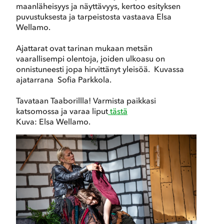
maanläheisyys ja näyttävyys, kertoo esityksen
puvustuksesta ja tarpeistosta vastaava Elsa
Wellamo.
Ajattarat ovat tarinan mukaan metsän
vaarallisempi olentoja, joiden ulkoasu on
onnistuneesti jopa hirvittänyt yleisöä. Kuvassa
ajatarrana Sofia Parkkola.
Tavataan Taaborillla! Varmista paikkasi
katsomossa ja varaa liput
tästä
Kuva: Elsa Wellamo.