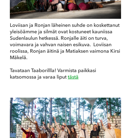
Loviisan ja Ronjan läheinen suhde on koskettanut
yleisöämme ja silmät ovat kostuneet kauniissa
Sudenlaulun hetkessä. Ronjalle äiti on turva,
voimavara ja vahvan naisen esikuva. Loviisan
roolissa, Ronjan äitinä ja Matiaksen vaimona Kirsi
Mäkelä.
Tavataan Taaborillla! Varmista paikkasi
katsomossa ja varaa liput
tästä