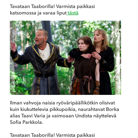
Tavataan Taaborilla! Varmista paikkasi
katsomossa ja varaa liput
tästä
Ilman vahvoja naisia ryöväripäällikötkin olisivat
kuin kiukuttelevia pikkupoikia, naurahtavat Borka
alias Taavi Varia ja vaimoaan Undista näyttelevä
Sofia Parkkola.
Tavataan Taaborilla! Varmista paikkasi