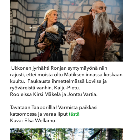
Ukkonen jyrhähti Ronjan syntymäyönä niin
rajusti, ettei moista oltu Matiksenlinnassa koskaan
kuultu. Paukausta ihmettelmässä Loviisa ja
ryöväreistä vanhin, Kalju-Pietu.
Rooleissa Kirsi Mäkelä ja Jonttu Vartia.
Tavataan Taaborillla! Varmista paikkasi
katsomossa ja varaa liput
tästä
Kuva: Elsa Wellamo.