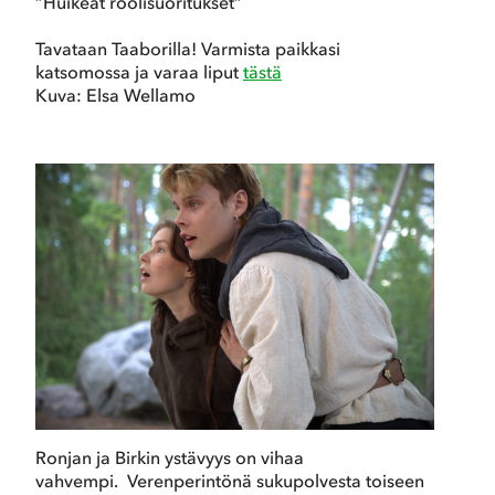
”Huikeat roolisuoritukset”
Tavataan Taaborilla! Varmista paikkasi
katsomossa ja varaa liput
tästä
Kuva: Elsa Wellamo
Ronjan ja Birkin ystävyys on vihaa
vahvempi. Verenperintönä sukupolvesta toiseen